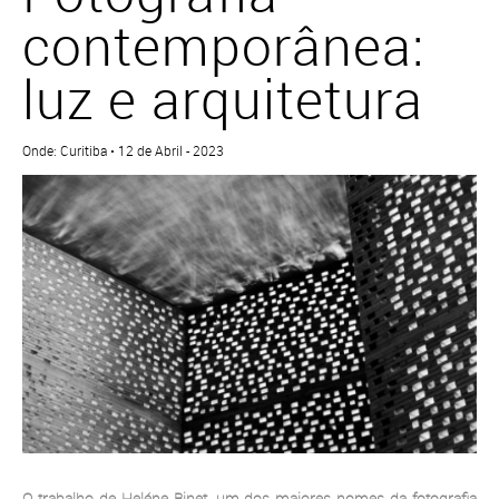
contemporânea:
luz e arquitetura
Onde: Curitiba • 12 de Abril - 2023
O trabalho de Heléne Binet, um dos maiores nomes da fotografia