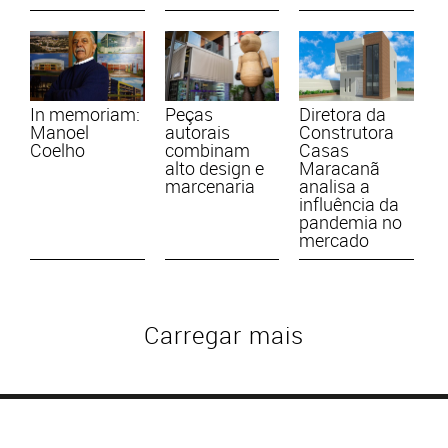
In memoriam:
Peças
Diretora da
Manoel
autorais
Construtora
Coelho
combinam
Casas
alto design e
Maracanã
marcenaria
analisa a
influência da
pandemia no
mercado
Carregar mais