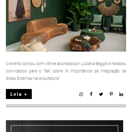
O evento contou com vitrine assinada por Luciana Baggio e recebeu
convidados para o Talk sobre "A Importância da Integração de
Áreas Externas na Arquitetura"
Leia +