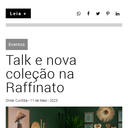
Leia +
Eventos
Talk e nova
coleção na
Raffinato
Onde: Curitiba • 11 de Maio - 2023