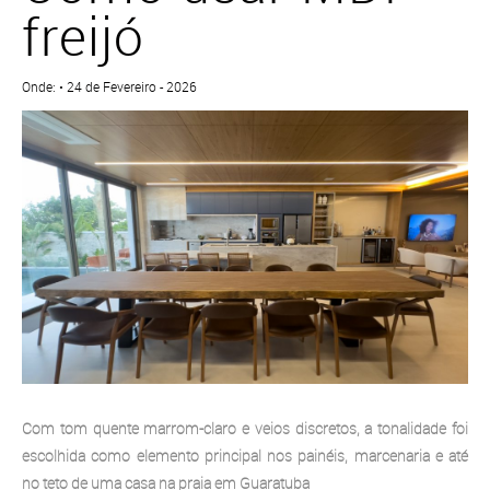
freijó
Onde: • 24 de Fevereiro - 2026
Com tom quente marrom-claro e veios discretos, a tonalidade foi
escolhida como elemento principal nos painéis, marcenaria e até
no teto de uma casa na praia em Guaratuba