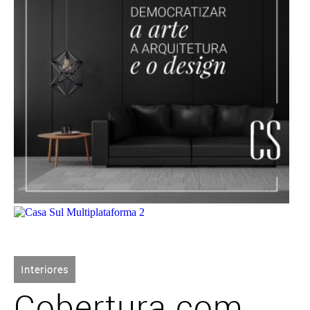
Interiores
Cobertura com