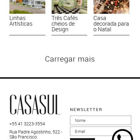
Linhas
Três Cafés
Casa
Artísticas
cheios de
decorada para
Design
o Natal
Carregar mais
NEWSLETTER
+55 41 3223-3554
Rua Padre Agostinho, 522 -
São Francisco