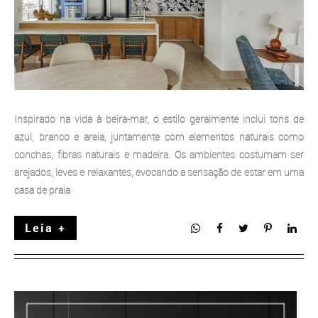
Inspirado na vida à beira-mar, o estilo geralmente inclui tons de
azul, branco e areia, juntamente com elementos naturais como
conchas, fibras naturais e madeira. Os ambientes costumam ser
arejados, leves e relaxantes, evocando a sensação de estar em uma
casa de praia
Leia +