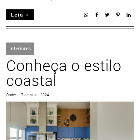
Leia +
Interiores
Conheça o estilo
coastal
Onde: • 17 de Maio - 2024