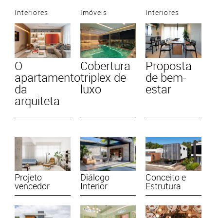
Interiores
Imóveis
Interiores
O
Cobertura
Proposta
apartamento
triplex de
de bem-
da
luxo
estar
arquiteta
Projeto
Diálogo
Conceito e
vencedor
Interior
Estrutura