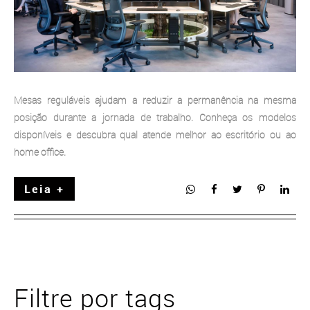
Mesas reguláveis ajudam a reduzir a permanência na mesma
posição durante a jornada de trabalho. Conheça os modelos
disponíveis e descubra qual atende melhor ao escritório ou ao
home office.
Leia +
Filtre por tags