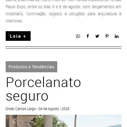
Paulo Expo, entre os dias 3 e 6 de agosto, com lançamentos em
mobiliário, iluminação, objetos e soluções para arquitetura e
interiores.
Leia +
Produtos e Tendências
Porcelanato
seguro
Onde: Campo Largo • 04 de Agosto - 2026