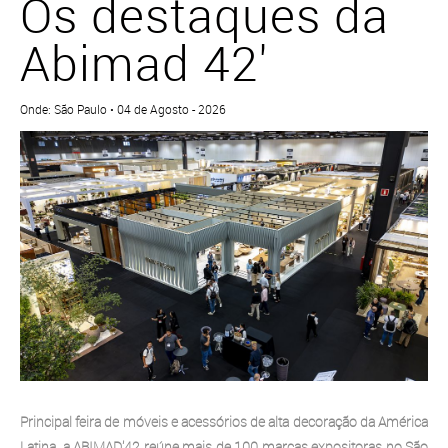
Os destaques da
Abimad 42'
Onde: São Paulo • 04 de Agosto - 2026
Principal feira de móveis e acessórios de alta decoração da América
Latina, a ABIMAD'42 reúne mais de 100 marcas expositoras no São