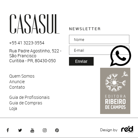
NEWSLETTER
+55 41 3223-3554
Rua Padre Agostinho, 522 -
São Francisco
Curitiba - PR, 80430-050
Enviar
Quem Somos
Anuncie
Contato
Guia de Profissionais
Guia de Compras
Loja
Design by