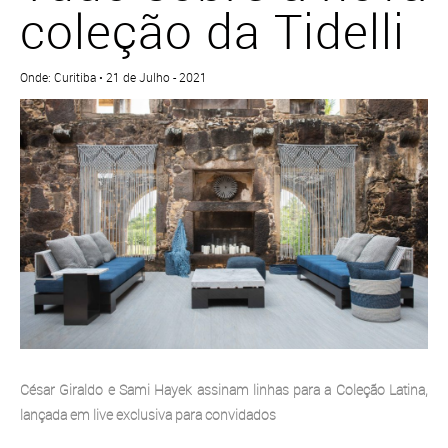
coleção da Tidelli
Onde: Curitiba • 21 de Julho - 2021
César Giraldo e Sami Hayek assinam linhas para a Coleção Latina,
lançada em live exclusiva para convidados