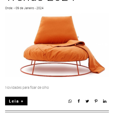
Onde: • 09 de Janeiro - 2024
Novidades para ficar de olho
Leia +