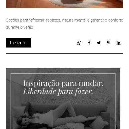
Opções para refrescar espaços, naturalmente, e garantir o conforto
durante o verão
Leia +