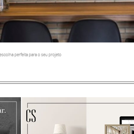
scolha perfeita para o seu projeto