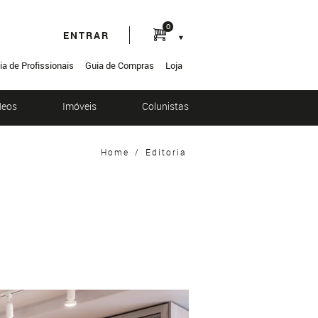
0
ENTRAR
ia de Profissionais
Guia de Compras
Loja
deos
Imóveis
Colunistas
Home
/
Editoria