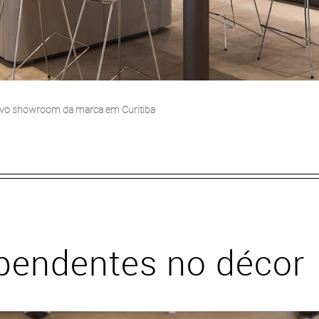
ovo showroom da marca em Curitiba
pendentes no décor