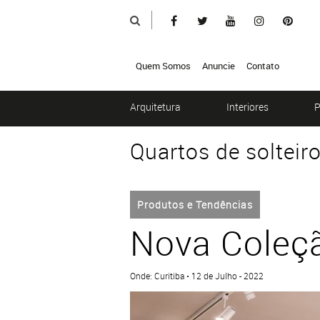
Quem Somos
Anuncie
Contato
Arquitetura
Interiores
P
Quartos de solteir
Produtos e Tendências
Nova Coleç
Onde: Curitiba • 12 de Julho - 2022