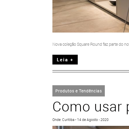
Nova coleção Square Round faz parte do n
Leia +
Produtos e Tendências
Como usar 
Onde: Curitiba • 14 de Agosto - 2020