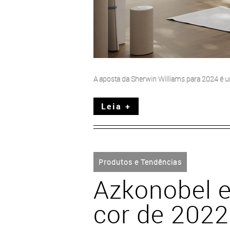
A aposta da Sherwin Williams para 2024 é um
Leia +
Produtos e Tendências
Azkonobel e
cor de 2022