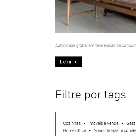
Autoridade global em tendências de consum
Leia +
Filtre por tags
Cozinhas
Imóveis à venda
Gast
Home office
Áreas de lazer e convív