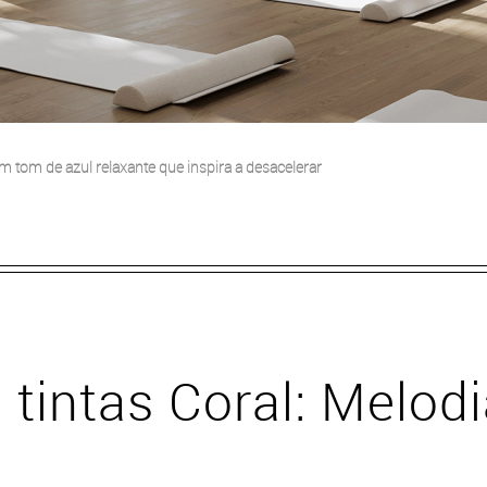
 tom de azul relaxante que inspira a desacelerar
 tintas Coral: Melod