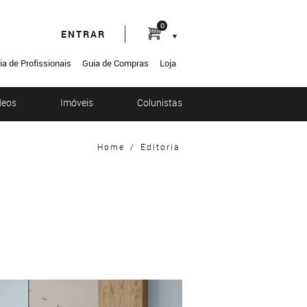
0
ENTRAR
ia de Profissionais
Guia de Compras
Loja
deos
Imóveis
Colunistas
Home
/
Editoria