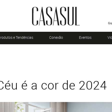
Gu
rodutos e Tendências
Conexão
Eventos
Ví
Céu é a cor de 2024