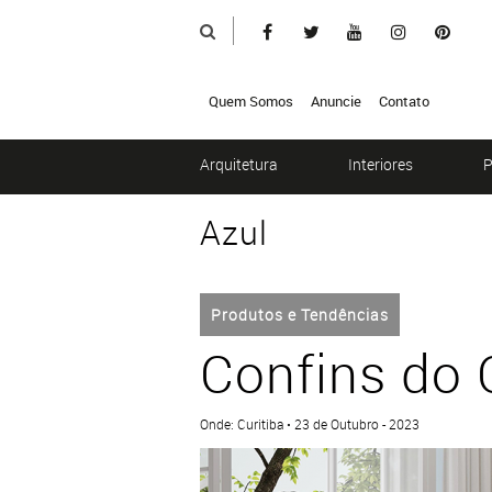
Quem Somos
Anuncie
Contato
Arquitetura
Interiores
P
Azul
Produtos e Tendências
Confins do 
Onde: Curitiba • 23 de Outubro - 2023