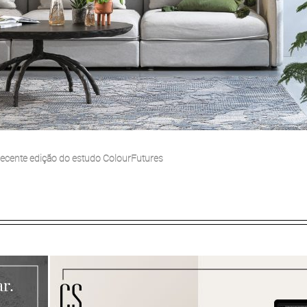
s recente edição do estudo ColourFutures