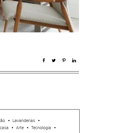
ção
Lavanderias
casa
Arte
Tecnologia