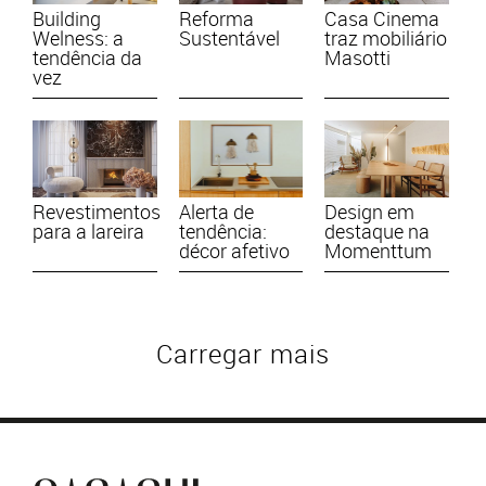
Building
Reforma
Casa Cinema
Welness: a
Sustentável
traz mobiliário
tendência da
Masotti
vez
Revestimentos
Alerta de
Design em
para a lareira
tendência:
destaque na
décor afetivo
Momenttum
Carregar mais