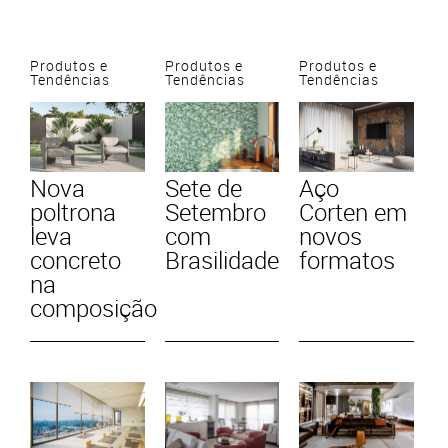
Produtos e
Produtos e
Produtos e
Tendências
Tendências
Tendências
Nova
Sete de
Aço
poltrona
Setembro
Corten em
leva
com
novos
concreto
Brasilidade
formatos
na
composição