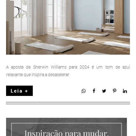
A aposta da Sherwin Williams para 2024 é um tom de azul
relaxante que inspira a desacelerar
Leia +