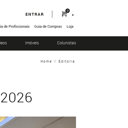
0
ENTRAR
ia de Profissionais
Guia de Compras
Loja
deos
Imóveis
Colunistas
Home
/
Editoria
r 2026