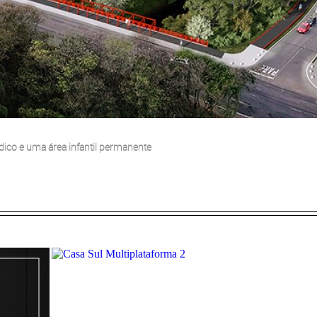
dico e uma área infantil permanente