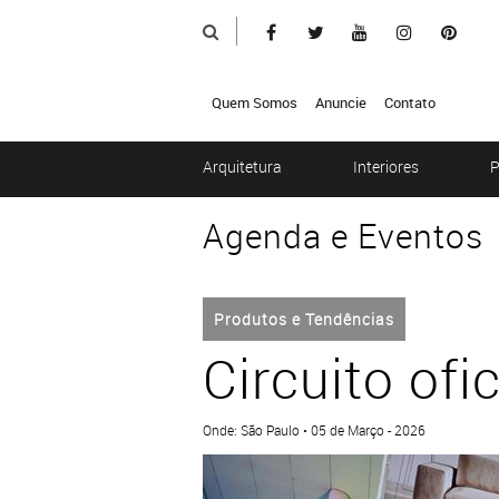
Quem Somos
Anuncie
Contato
Arquitetura
Interiores
P
Agenda e Eventos
Produtos e Tendências
Circuito ofi
Onde: São Paulo • 05 de Março - 2026