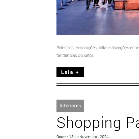
Palestras, exposições, talks e ativações esp
tendências do setor.
Leia +
Interiores
Shopping Pa
Onde: • 18 de Novembro - 2024