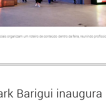
eciais organizam um roteiro de conteúdo dentro da feira, reunindo profissi
rk Barigui inaugura