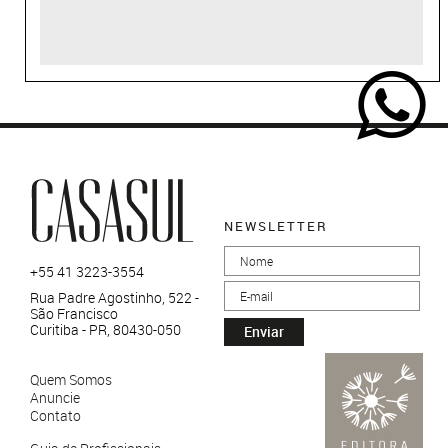
NEWSLETTER
+55 41 3223-3554
Rua Padre Agostinho, 522 -
São Francisco
Curitiba - PR, 80430-050
Enviar
Quem Somos
Anuncie
Contato