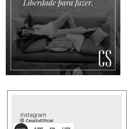
Instagram
CasaSulOficial