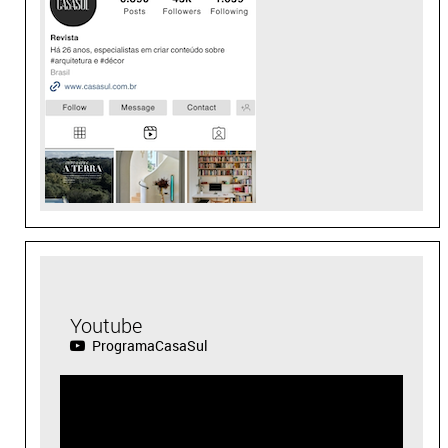
Youtube
ProgramaCasaSul