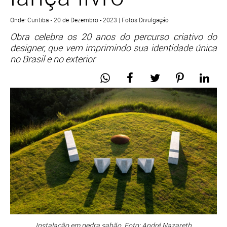
Onde: Curitiba • 20 de Dezembro - 2023 | Fotos Divulgação
Obra celebra os 20 anos do percurso criativo do
designer, que vem imprimindo sua identidade única
no Brasil e no exterior
Instalação em pedra sabão. Foto: André Nazareth