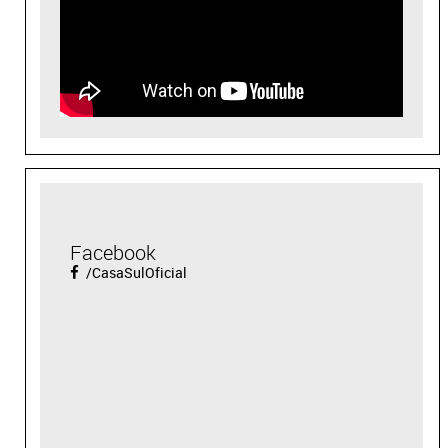
Facebook
/CasaSulOficial