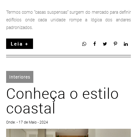
Termos como “casas suspensas” surgem do mercado para definir
edifícios onde cada unidade rompe a lógica dos andares
padronizados.
Leia +
Interiores
Conheça o estilo
coastal
Onde: • 17 de Maio - 2024