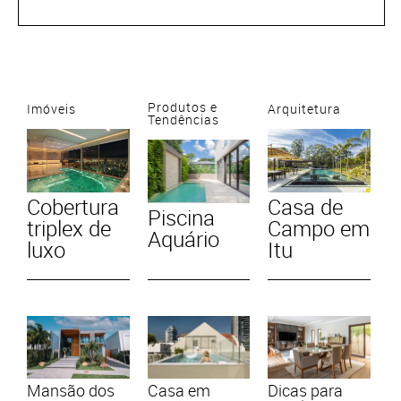
Produtos e
Imóveis
Arquitetura
Tendências
Cobertura
Casa de
Piscina
triplex de
Campo em
Aquário
luxo
Itu
Mansão dos
Casa em
Dicas para