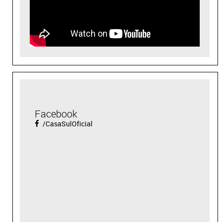
Facebook
/CasaSulOficial