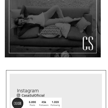
Instagram
CasaSulOficial