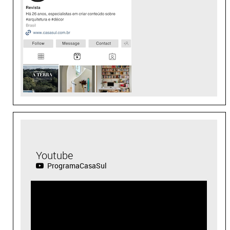
Youtube
ProgramaCasaSul