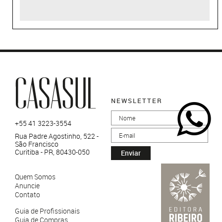
NEWSLETTER
+55 41 3223-3554
Rua Padre Agostinho, 522 -
São Francisco
Curitiba - PR, 80430-050
Enviar
Quem Somos
Anuncie
Contato
Guia de Profissionais
Guia de Compras