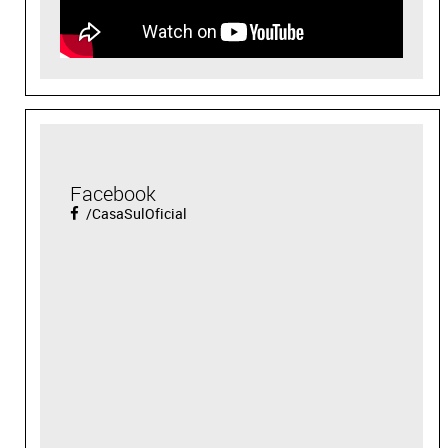
Facebook
/CasaSulOficial