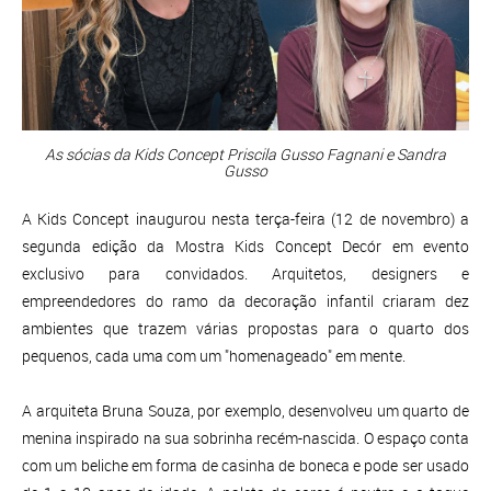
As sócias da Kids Concept Priscila Gusso Fagnani e Sandra
Gusso
A Kids Concept inaugurou nesta terça-feira (12 de novembro) a
segunda edição da Mostra Kids Concept Decór em evento
exclusivo para convidados. Arquitetos, designers e
empreendedores do ramo da decoração infantil criaram dez
ambientes que trazem várias propostas para o quarto dos
pequenos, cada uma com um "homenageado" em mente.
A arquiteta Bruna Souza, por exemplo, desenvolveu um quarto de
menina inspirado na sua sobrinha recém-nascida. O espaço conta
com um beliche em forma de casinha de boneca e pode ser usado