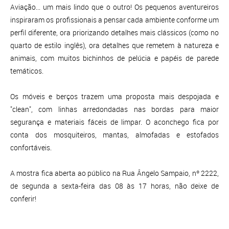
Aviação... um mais lindo que o outro! Os pequenos aventureiros
inspiraram os profissionais a pensar cada ambiente conforme um
perfil diferente, ora priorizando detalhes mais clássicos (como no
quarto de estilo inglês), ora detalhes que remetem à natureza e
animais, com muitos bichinhos de pelúcia e papéis de parede
temáticos.
Os móveis e berços trazem uma proposta mais despojada e
"clean", com linhas arredondadas nas bordas para maior
segurança e materiais fáceis de limpar. O aconchego fica por
conta dos mosquiteiros, mantas, almofadas e estofados
confortáveis.
A mostra fica aberta ao público na Rua Ângelo Sampaio, nº 2222,
de segunda a sexta-feira das 08 às 17 horas, não deixe de
conferir!