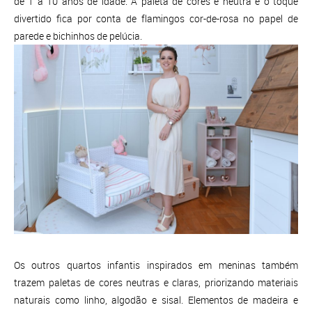
de 1 a 10 anos de idade. A paleta de cores é neutra e o toque
divertido fica por conta de flamingos cor-de-rosa no papel de
parede e bichinhos de pelúcia.
Os outros quartos infantis inspirados em meninas também
trazem paletas de cores neutras e claras, priorizando materiais
naturais como linho, algodão e sisal. Elementos de madeira e