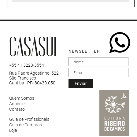
NEWSLETTER
+55 41 3223-3554
Rua Padre Agostinho, 522 -
São Francisco
Curitiba - PR, 80430-050
Enviar
Quem Somos
Anuncie
Contato
Guia de Profissionais
Guia de Compras
Loja