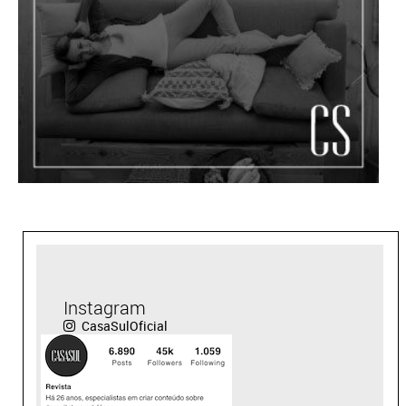
Instagram
CasaSulOficial