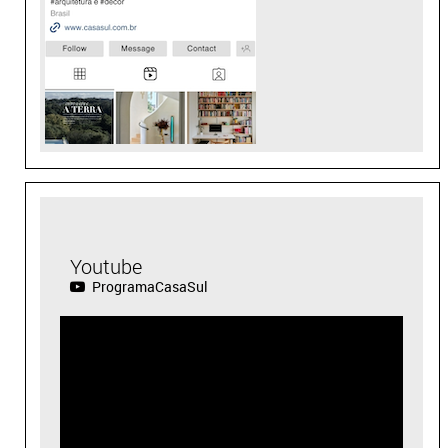
Youtube
ProgramaCasaSul