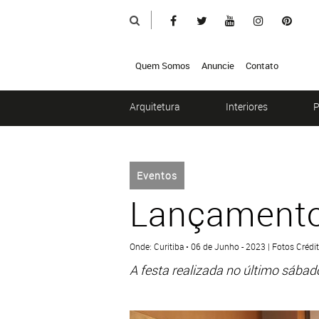
Quem Somos
Anuncie
Contato
Arquitetura
Interiores
P
Eventos
Lançament
Onde: Curitiba • 06 de Junho - 2023 | Fotos Crédi
A festa realizada no último sábad