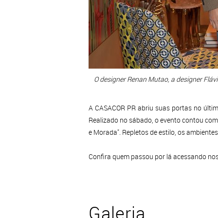
O designer Renan Mutao, a designer Flávi
A CASACOR PR abriu suas portas no últim
Realizado no sábado, o evento contou com 
e Morada". Repletos de estilo, os ambien
Confira quem passou por lá acessando nos
Galeria