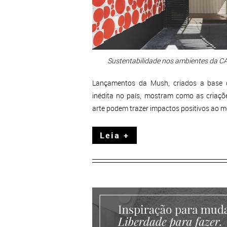
Sustentabilidade nos ambientes da C
Lançamentos da Mush, criados a base 
inédita no país, mostram como as criaçõe
arte podem trazer impactos positivos ao 
Leia +