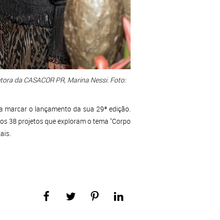
retora da CASACOR PR, Marina Nessi. Foto:
a marcar o lançamento da sua 29ª edição.
los 38 projetos que exploram o tema "Corpo
ais.