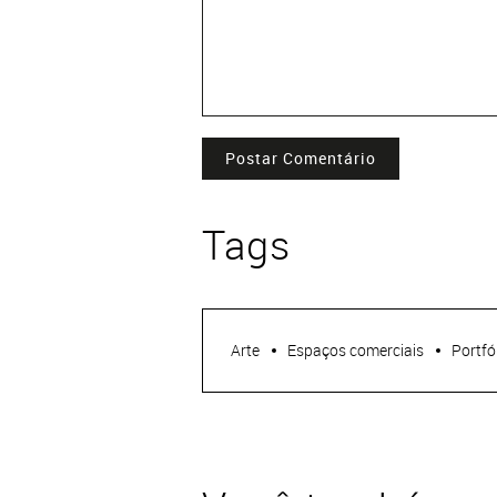
Postar Comentário
Tags
Arte
Espaços comerciais
Portfó