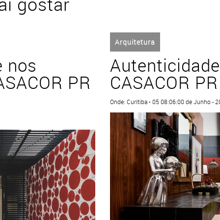
i gostar
Arquitetura
e nos
Autenticidade
CASACOR PR
CASACOR PR
Onde: Curitiba • 05 08:06:00 de Junho - 