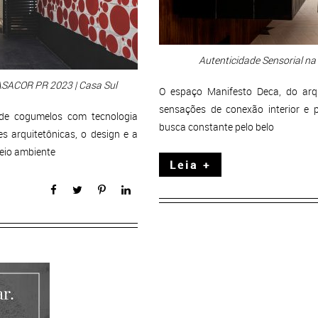
Autenticidade Sensorial n
ASACOR PR 2023 | Casa Sul
O espaço Manifesto Deca, do arqu
sensações de conexão interior e
de cogumelos com tecnologia
busca constante pelo belo
s arquitetônicas, o design e a
meio ambiente
Leia +