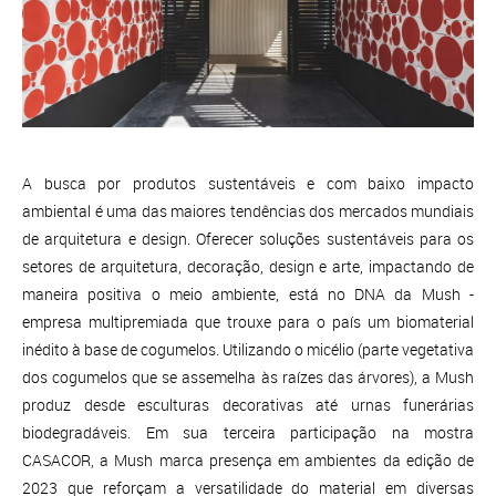
A busca por produtos sustentáveis e com baixo impacto
ambiental é uma das maiores tendências dos mercados mundiais
de arquitetura e design. Oferecer soluções sustentáveis para os
setores de arquitetura, decoração, design e arte, impactando de
maneira positiva o meio ambiente, está no DNA da Mush -
empresa multipremiada que trouxe para o país um biomaterial
inédito à base de cogumelos. Utilizando o micélio (parte vegetativa
dos cogumelos que se assemelha às raízes das árvores), a Mush
produz desde esculturas decorativas até urnas funerárias
biodegradáveis. Em sua terceira participação na mostra
CASACOR, a Mush marca presença em ambientes da edição de
2023 que reforçam a versatilidade do material em diversas