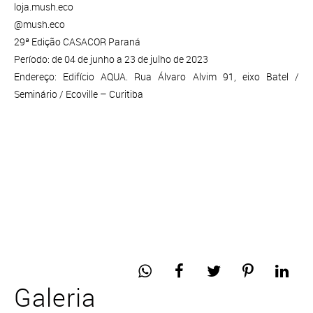
loja.mush.eco
@mush.eco
29ª Edição CASACOR Paraná
Período: de 04 de junho a 23 de julho de 2023
Endereço: Edifício AQUA. Rua Álvaro Alvim 91, eixo Batel /
Seminário / Ecoville – Curitiba
Galeria