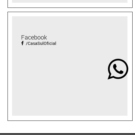
Facebook
/CasaSulOficial