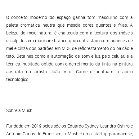
O conceito moderno do espaço ganha tom masculino com a
paleta cromática neutra que mescla cores quentes e frias. A
beleza do meio natural é enaltecida com a textura dos móveis
esculpidos em mármore branco que contrastam com nuances de
mel e cinza dos padrões em MDF de reflorestamento do balcão e
teto. Detalhes como a automação de som e luz pelo celular, e a
técnica inusitada obtida com o derretimento da tinta na pintura
abstrata do artista João Vitor Carneiro pontuam o apelo
tecnológico.
Sobre a Mush
Fundada em 2019 pelos sócios Eduardo Sydney, Leandro Oshiro e
Antonio Carlos de Francisco, a Mush é uma startup paranaense,