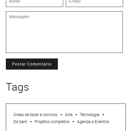
Postar Comentário
Tags
Áreas de lazer e convívio
Arte
Tecnologia
Do bem
Projetos completos
Agenda e Eventos