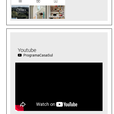
Youtube
ProgramaCasaSul