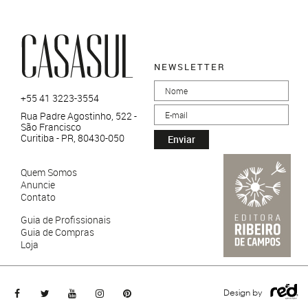
NEWSLETTER
+55 41 3223-3554
Rua Padre Agostinho, 522 -
São Francisco
Curitiba - PR, 80430-050
Enviar
Quem Somos
Anuncie
Contato
Guia de Profissionais
Guia de Compras
Loja
Design by