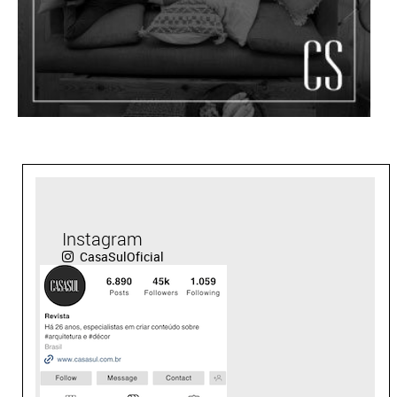
Instagram
CasaSulOficial