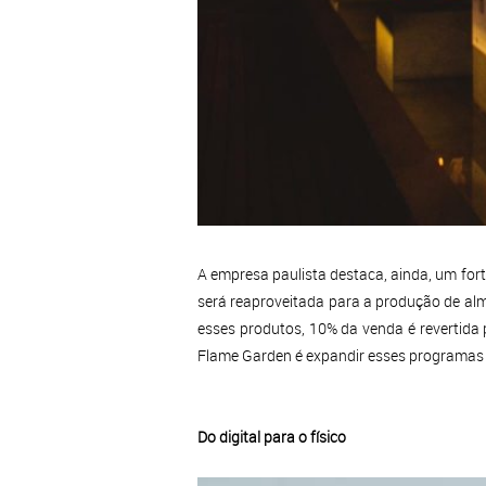
A empresa paulista destaca, ainda, um fort
será reaproveitada para a produção de almo
esses produtos, 10% da venda é revertida 
Flame Garden é expandir esses programas pa
Do digital para o físico