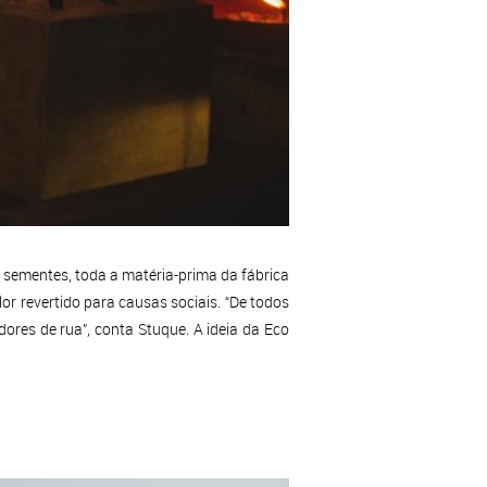
e sementes, toda a matéria-prima da fábrica
or revertido para causas sociais. “De todos
ores de rua”, conta Stuque. A ideia da Eco