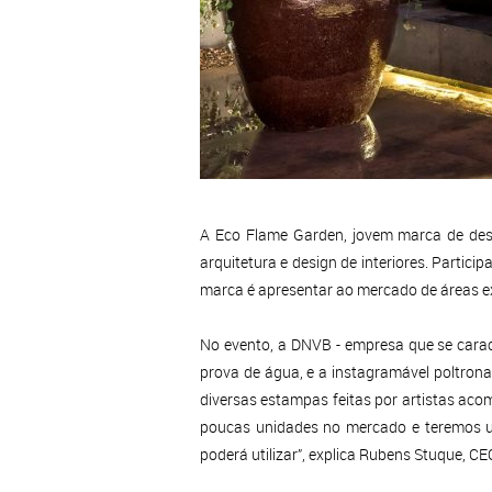
A Eco Flame Garden, jovem marca de des
arquitetura e design de interiores. Part
marca é apresentar ao mercado de áreas ext
No evento, a DNVB - empresa que se caract
prova de água, e a instagramável poltron
diversas estampas feitas por artistas ac
poucas unidades no mercado e teremos u
poderá utilizar”, explica Rubens Stuque, C