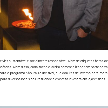
e viés sustentável e socialmente responsável. Além de etiquetas feitas d
fadas. Além disso, cada tacho e lareira comercializado tem parte do val
para o programa São Paulo Invisível, que doa kits de inverno para morad
ra diversos locais do Brasil onde a empresa investirá em lojas físicas.