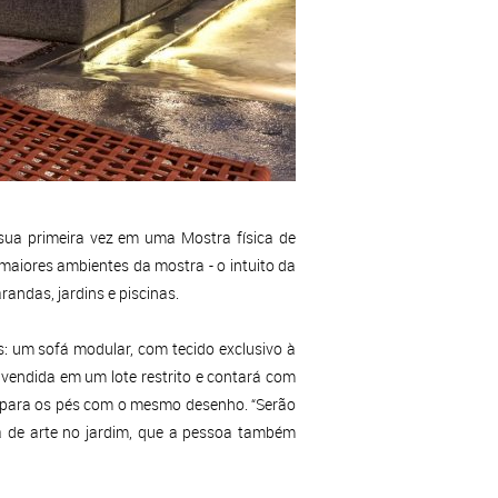
ua primeira vez em uma Mostra física de
aiores ambientes da mostra - o intuito da
andas, jardins e piscinas.
s: um sofá modular, com tecido exclusivo à
vendida em um lote restrito e contará com
o para os pés com o mesmo desenho. “Serão
 de arte no jardim, que a pessoa também