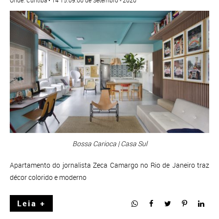
Onde: Curitiba • 14 15:09:00 de Setembro - 2020
Bossa Carioca | Casa Sul
Apartamento do jornalista Zeca Camargo no Rio de Janeiro traz
décor colorido e moderno
Leia +