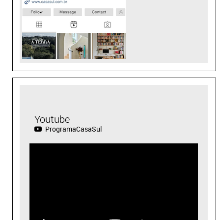
Youtube
ProgramaCasaSul