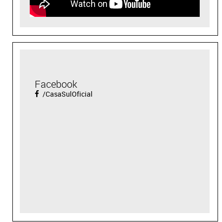
Facebook
/CasaSulOficial