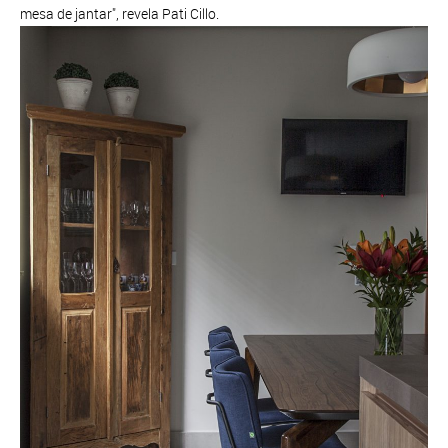
mesa de jantar", revela Pati Cillo.