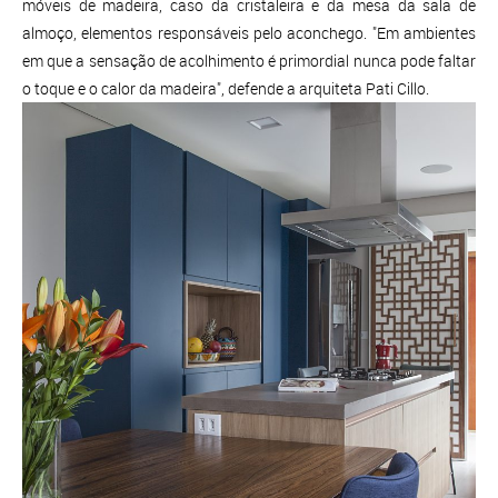
móveis de madeira, caso da cristaleira e da mesa da sala de
almoço, elementos responsáveis pelo aconchego. "Em ambientes
em que a sensação de acolhimento é primordial nunca pode faltar
o toque e o calor da madeira", defende a arquiteta Pati Cillo.