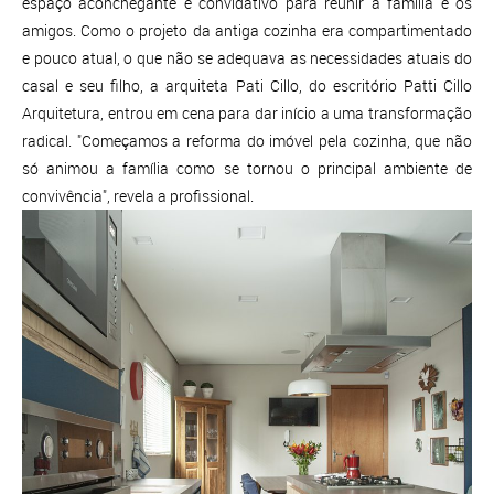
espaço aconchegante e convidativo para reunir a família e os
amigos. Como o projeto da antiga cozinha era compartimentado
e pouco atual, o que não se adequava as necessidades atuais do
casal e seu filho, a arquiteta Pati Cillo, do escritório Patti Cillo
Arquitetura, entrou em cena para dar início a uma transformação
radical. "Começamos a reforma do imóvel pela cozinha, que não
só animou a família como se tornou o principal ambiente de
convivência", revela a profissional.