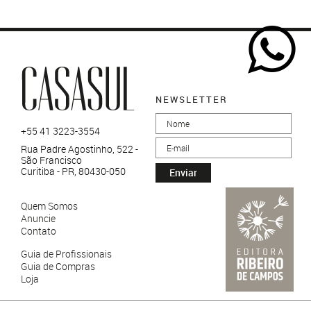
NEWSLETTER
+55 41 3223-3554
Rua Padre Agostinho, 522 -
São Francisco
Curitiba - PR, 80430-050
Enviar
Quem Somos
Anuncie
Contato
Guia de Profissionais
Guia de Compras
Loja