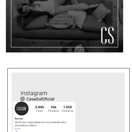
Instagram
CasaSulOficial