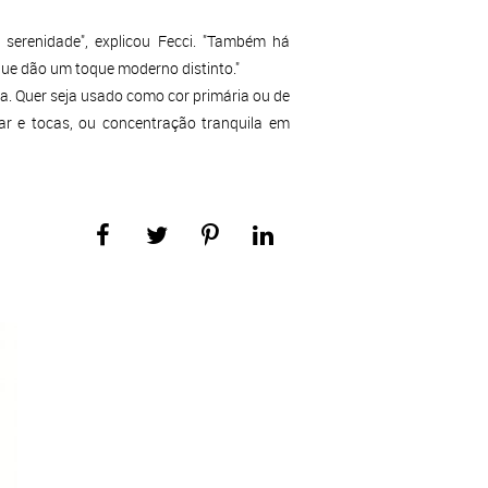
serenidade", explicou Fecci. "Também há
ue dão um toque moderno distinto."
a. Quer seja usado como cor primária ou de
ar e tocas, ou concentração tranquila em