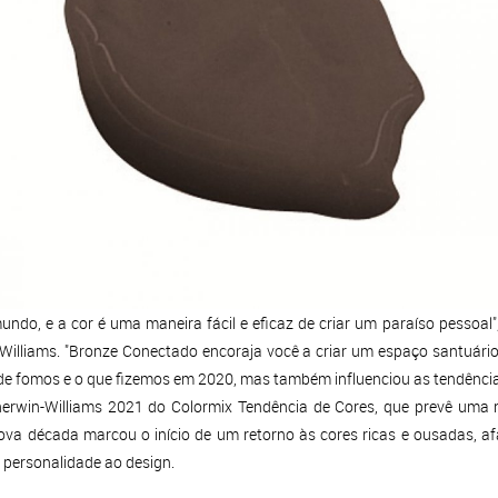
mundo, e a cor é uma maneira fácil e eficaz de criar um paraíso pessoal",
Williams. "Bronze Conectado encoraja você a criar um espaço santuário
de fomos e o que fizemos em 2020, mas também influenciou as tendências
herwin-Williams 2021 do Colormix Tendência de Cores, que prevê uma ne
va década marcou o início de um retorno às cores ricas e ousadas, a
 personalidade ao design.