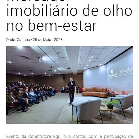
imobiliário de olho
no bem-estar
Onde: Curitiba • 25 de Maio - 2023
Evento da Construtora Equilíbrio contou com a partcipação de