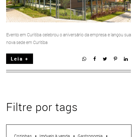
Evento em Curitiba celebrou o aniversário da empresa e lançou sua
nova sede em Curitiba
Leia +
Filtre por tags
Cozinhas
Imóveis à venda
Gastronomia