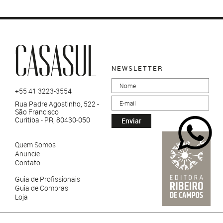
NEWSLETTER
+55 41 3223-3554
Rua Padre Agostinho, 522 -
São Francisco
Curitiba - PR, 80430-050
Enviar
Quem Somos
Anuncie
Contato
Guia de Profissionais
Guia de Compras
Loja