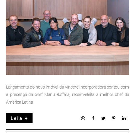
Lançamento do novo imóvel da Víncere Incorporadora contou com
a presença da chef Manu Buffara, recém-eleita a melhor chef da
América Latina
Leia +