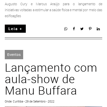
Augusto Cury e Marcus Araújo para o lançamento de
iniciativas voltadas a estimular a saúde física e mental por meio das
edificações
Leia +
Eventos
Lançamento com
aula-show de
Manu Buffara
Onde: Curitiba • 29 de Setembro - 2022