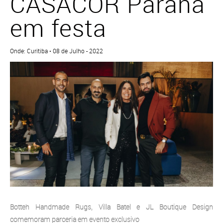
CASACOR Paraná
em festa
Onde: Curitiba • 08 de Julho - 2022
Botteh Handmade Rugs, Villa Batel e JL Boutique Design
comemoram parceria em evento exclusivo