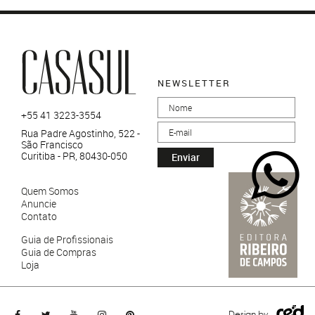
NEWSLETTER
+55 41 3223-3554
Rua Padre Agostinho, 522 -
São Francisco
Curitiba - PR, 80430-050
Enviar
Quem Somos
Anuncie
Contato
Guia de Profissionais
Guia de Compras
Loja
Design by