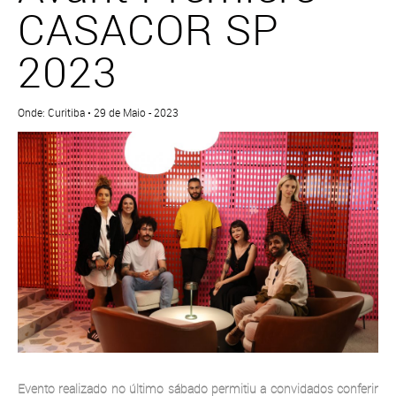
CASACOR SP
2023
Onde: Curitiba • 29 de Maio - 2023
Evento realizado no último sábado permitiu a convidados conferir