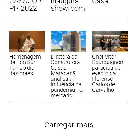
CASACOR
inaugura
Casa
PR 2022
showroom
Homenagem
Diretora da
Chef Vitor
da Ton Sur
Construtora
Bourguignon
Ton ao dia
Casas
participa de
das mães
Maracanã
evento da
analisa a
Florense
influência da
Carlos de
pandemia no
Carvalho
mercado
Carregar mais