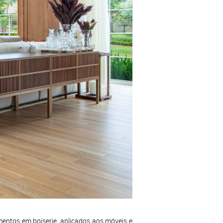
ntos em boiserie, aplicados aos móveis e