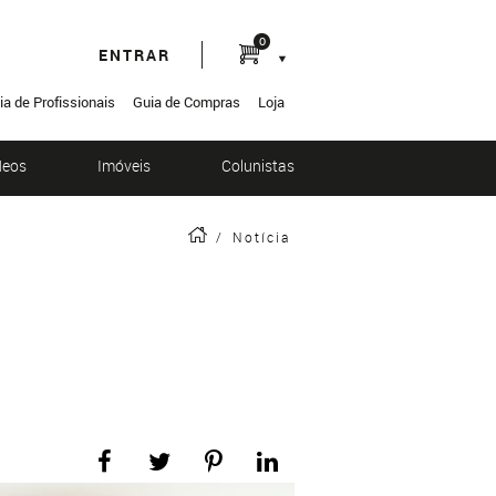
0
ENTRAR
ia de Profissionais
Guia de Compras
Loja
deos
Imóveis
Colunistas
/
Notícia