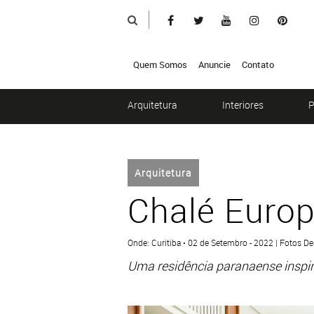
Quem Somos
Anuncie
Contato
Arquitetura
Interiores
P
Arquitetura
Chalé Euro
Onde: Curitiba • 02 de Setembro - 2022 | Fotos De
Uma residência paranaense inspi