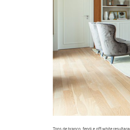
Tons de branco, fendi e off-white resul