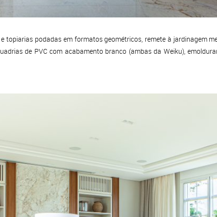
 e topiarias podadas em formatos geométricos, remete à jardinagem m
esquadrias de PVC com acabamento branco (ambas da Weiku), emoldura