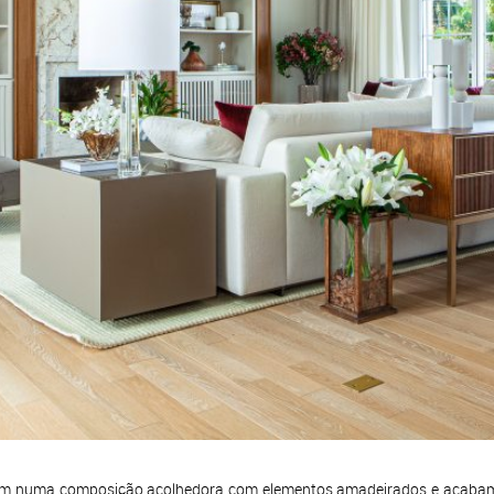
taram numa composição acolhedora com elementos amadeirados e acabame