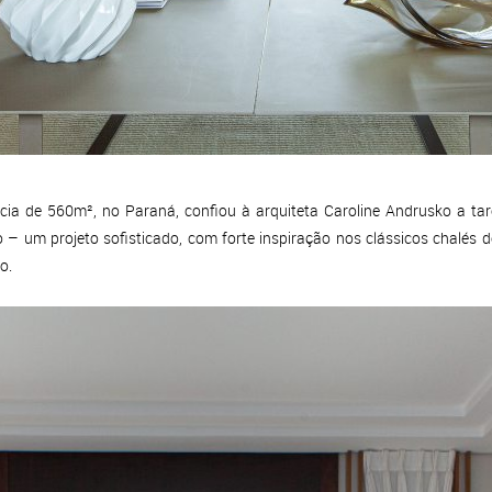
ncia de 560m², no Paraná, confiou à arquiteta Caroline Andrusko a tar
 – um projeto sofisticado, com forte inspiração nos clássicos chalés d
o.