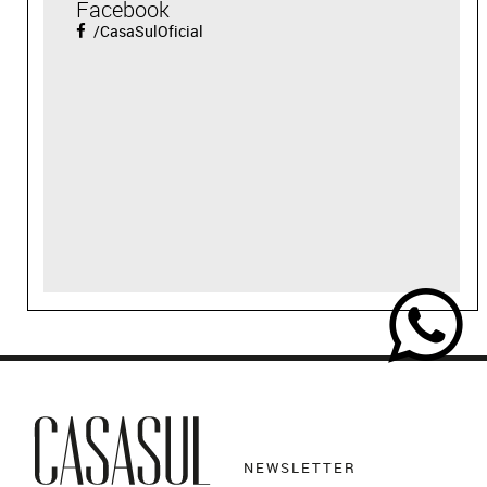
Facebook
/CasaSulOficial
NEWSLETTER