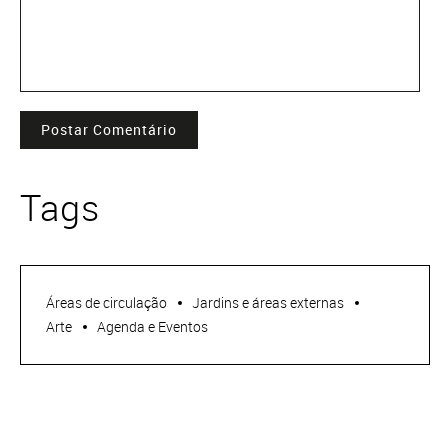
Postar Comentário
Tags
Áreas de circulação
Jardins e áreas externas
Arte
Agenda e Eventos