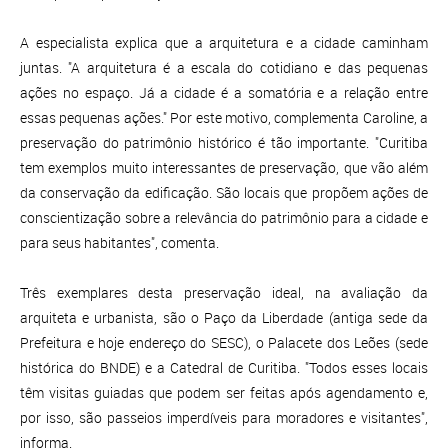
A especialista explica que a arquitetura e a cidade caminham
juntas. "A arquitetura é a escala do cotidiano e das pequenas
ações no espaço. Já a cidade é a somatória e a relação entre
essas pequenas ações." Por este motivo, complementa Caroline, a
preservação do patrimônio histórico é tão importante. "Curitiba
tem exemplos muito interessantes de preservação, que vão além
da conservação da edificação. São locais que propõem ações de
conscientização sobre a relevância do patrimônio para a cidade e
para seus habitantes", comenta.
Três exemplares desta preservação ideal, na avaliação da
arquiteta e urbanista, são o Paço da Liberdade (antiga sede da
Prefeitura e hoje endereço do SESC), o Palacete dos Leões (sede
histórica do BNDE) e a Catedral de Curitiba. "Todos esses locais
têm visitas guiadas que podem ser feitas após agendamento e,
por isso, são passeios imperdíveis para moradores e visitantes",
informa.