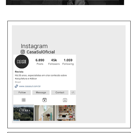
Instagram
CasaSulOficial