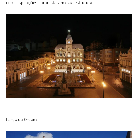
com inspirações paranistas em sua estrutura.
Largo da Ordem