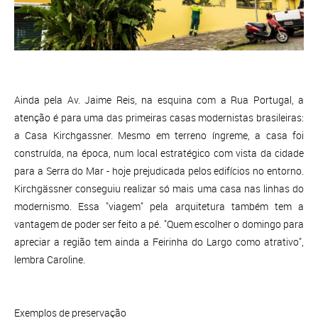
Ainda pela Av. Jaime Reis, na esquina com a Rua Portugal, a
atenção é para uma das primeiras casas modernistas brasileiras:
a Casa Kirchgassner. Mesmo em terreno íngreme, a casa foi
construída, na época, num local estratégico com vista da cidade
para a Serra do Mar - hoje prejudicada pelos edifícios no entorno.
Kirchgässner conseguiu realizar só mais uma casa nas linhas do
modernismo. Essa "viagem" pela arquitetura também tem a
vantagem de poder ser feito a pé. "Quem escolher o domingo para
apreciar a região tem ainda a Feirinha do Largo como atrativo",
lembra Caroline.
Exemplos de preservação