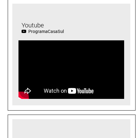
Youtube
ProgramaCasaSul