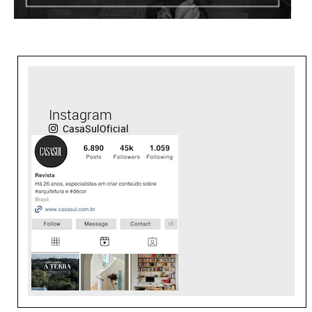
Instagram
CasaSulOficial