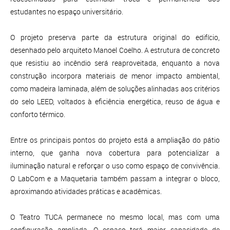
estudantes no espaço universitário.
O projeto preserva parte da estrutura original do edifício,
desenhado pelo arquiteto Manoel Coelho. A estrutura de concreto
que resistiu ao incêndio será reaproveitada, enquanto a nova
construção incorpora materiais de menor impacto ambiental,
como madeira laminada, além de soluções alinhadas aos critérios
do selo LEED, voltados à eficiência energética, reuso de água e
conforto térmico.
Entre os principais pontos do projeto está a ampliação do pátio
interno, que ganha nova cobertura para potencializar a
iluminação natural e reforçar o uso como espaço de convivência.
O LabCom e a Maquetaria também passam a integrar o bloco,
aproximando atividades práticas e acadêmicas.
O Teatro TUCA permanece no mesmo local, mas com uma
configuração ampliada. O espaço terá maior capacidade de