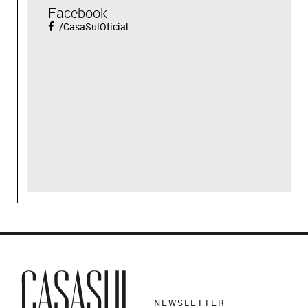
Facebook
/CasaSulOficial
NEWSLETTER