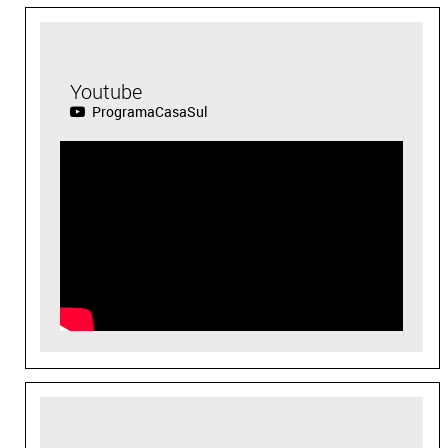
Youtube
ProgramaCasaSul