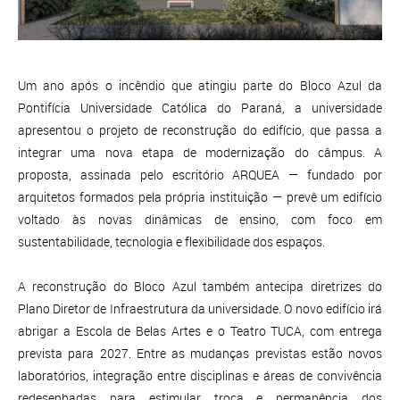
Um ano após o incêndio que atingiu parte do Bloco Azul da
Pontifícia Universidade Católica do Paraná, a universidade
apresentou o projeto de reconstrução do edifício, que passa a
integrar uma nova etapa de modernização do câmpus. A
proposta, assinada pelo escritório ARQUEA — fundado por
arquitetos formados pela própria instituição — prevê um edifício
voltado às novas dinâmicas de ensino, com foco em
sustentabilidade, tecnologia e flexibilidade dos espaços.
A reconstrução do Bloco Azul também antecipa diretrizes do
Plano Diretor de Infraestrutura da universidade. O novo edifício irá
abrigar a Escola de Belas Artes e o Teatro TUCA, com entrega
prevista para 2027. Entre as mudanças previstas estão novos
laboratórios, integração entre disciplinas e áreas de convivência
redesenhadas para estimular troca e permanência dos