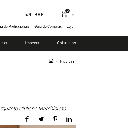
0
ENTRAR
ia de Profissionais
Guia de Compras
Loja
deos
Imóveis
Colunistas
/
Notícia
rquiteto Giuliano Marchiorato