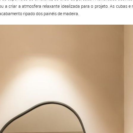
u a criar a atmosfera relaxante idealizada para o projeto. As cubas e
acabamento ripado dos painéis de madeira.