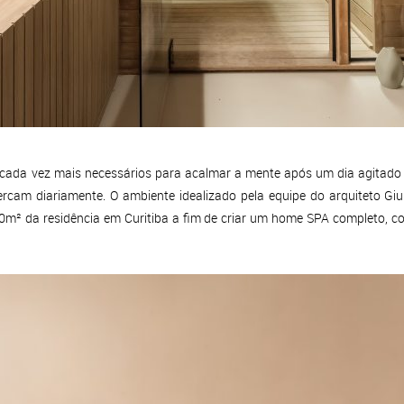
cada vez mais necessários para acalmar a mente após um dia agitado
rcam diariamente. O ambiente idealizado pela equipe do arquiteto Gi
0m² da residência em Curitiba a fim de criar um home SPA completo, co