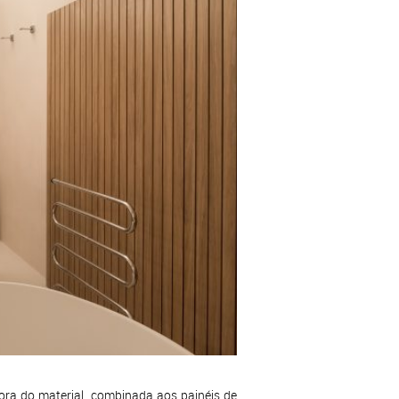
ora do material, combinada aos painéis de