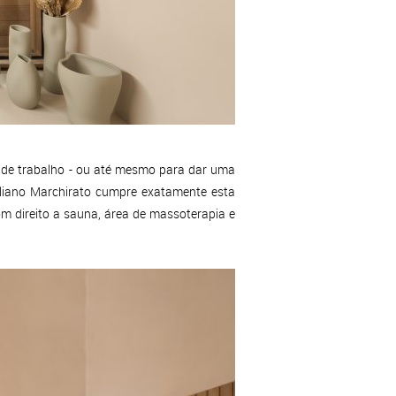
 de trabalho - ou até mesmo para dar uma
uliano Marchirato cumpre exatamente esta
m direito a sauna, área de massoterapia e