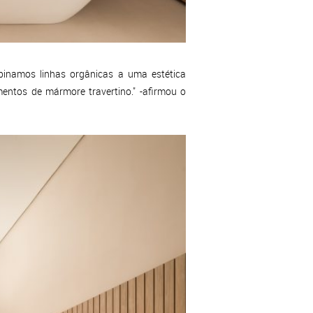
binamos linhas orgânicas a uma estética
mentos de mármore travertino." -afirmou o