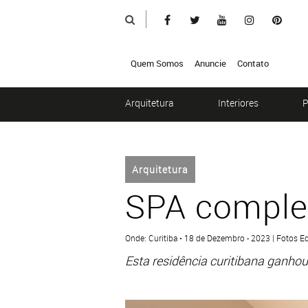
Quem Somos
Anuncie
Contato
Arquitetura
Interiores
P
Arquitetura
SPA comple
Onde: Curitiba • 18 de Dezembro - 2023 | Fotos 
Esta residência curitibana ganho