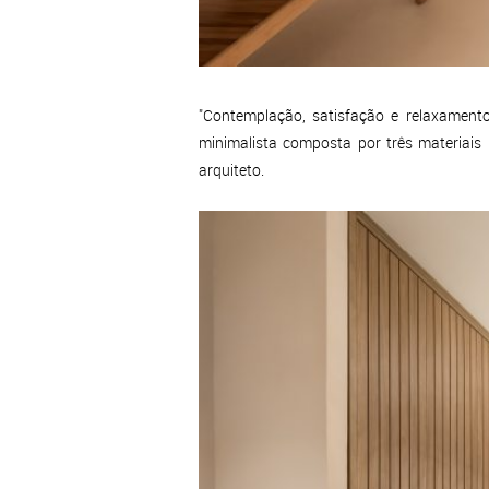
"Contemplação, satisfação e relaxament
minimalista composta por três materiais 
arquiteto.