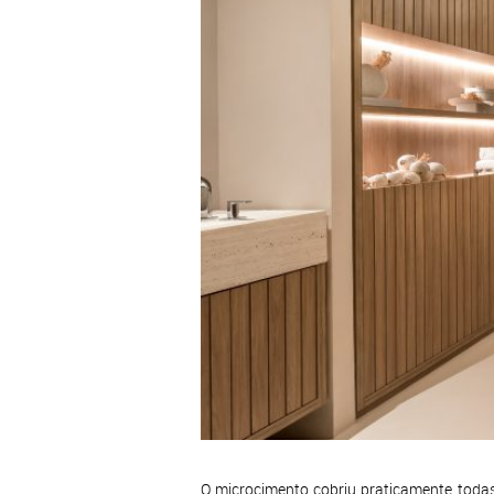
O microcimento cobriu praticamente todas