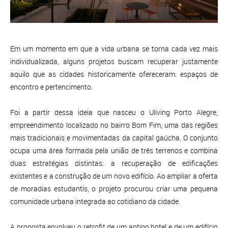
Em um momento em que a vida urbana se torna cada vez mais
individualizada, alguns projetos buscam recuperar justamente
aquilo que as cidades historicamente ofereceram: espaços de
encontro e pertencimento.
Foi a partir dessa ideia que nasceu o Uliving Porto Alegre,
empreendimento localizado no bairro Bom Fim, uma das regiões
mais tradicionais e movimentadas da capital gaúcha. O conjunto
ocupa uma área formada pela união de três terrenos e combina
duas estratégias distintas: a recuperação de edificações
existentes e a construção de um novo edifício. Ao ampliar a oferta
de moradias estudantis, o projeto procurou criar uma pequena
comunidade urbana integrada ao cotidiano da cidade.
A proposta envolveu o retrofit de um antigo hotel e de um edifício