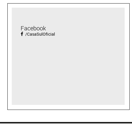
Facebook
/CasaSulOficial