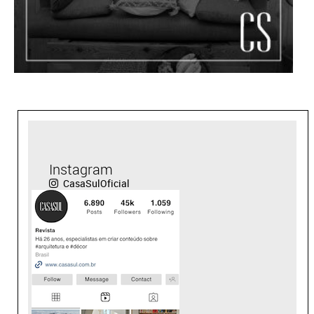
Instagram
CasaSulOficial