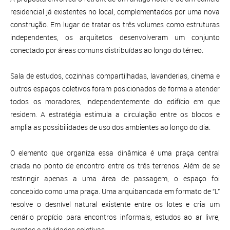
residencial já existentes no local, complementados por uma nova
construção. Em lugar de tratar os três volumes como estruturas
independentes, os arquitetos desenvolveram um conjunto
conectado por áreas comuns distribuídas ao longo do térreo.
Sala de estudos, cozinhas compartilhadas, lavanderias, cinema e
outros espaços coletivos foram posicionados de forma a atender
todos os moradores, independentemente do edifício em que
residem. A estratégia estimula a circulação entre os blocos e
amplia as possibilidades de uso dos ambientes ao longo do dia.
O elemento que organiza essa dinâmica é uma praça central
criada no ponto de encontro entre os três terrenos. Além de se
restringir apenas a uma área de passagem, o espaço foi
concebido como uma praça. Uma arquibancada em formato de “L”
resolve o desnível natural existente entre os lotes e cria um
cenário propício para encontros informais, estudos ao ar livre,
eventos e atividades coletivas.