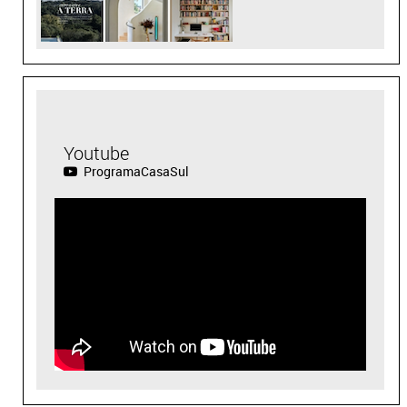
Youtube
ProgramaCasaSul