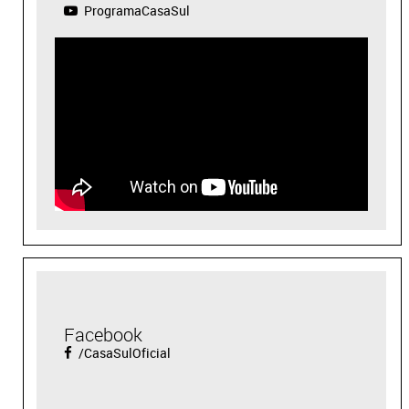
ProgramaCasaSul
Facebook
/CasaSulOficial