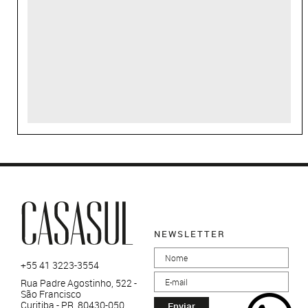
NEWSLETTER
+55 41 3223-3554
Rua Padre Agostinho, 522 -
São Francisco
Curitiba - PR, 80430-050
Enviar