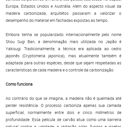
Europa, Estados Unidos e Austrália. Além do aspecto visual da
madeira carbonizada, arquitetos passaram a valorizar o
desempenho do material em fachadas expostas ao tempo.
Embora tenha se popularizado internacionalmente pelo nome
Shou Sugi Ban, a denominação mais utilizada no Japão é
Yakisugi. Tradicionalmente, a técnica era aplicada ao cedro
japonês (Cryptomeria japonica), mas atualmente também é
adaptada para outras espécies, desde que sejam respeitadas as
características de cada madeira e o controle da carbonização.
Como funciona
Ao contrário do que se imagina, a madeira não é queimada até
perder resistência. O processo carboniza apenas sua camada
superficial, normalmente entre dois e cinco milímetros de
profundidade. Essa película de carvão atua como uma barreira
natural contra a umidade, a radiação solar, fungos e insetos