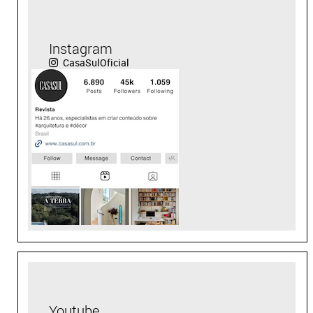
Instagram
CasaSulOficial
Youtube