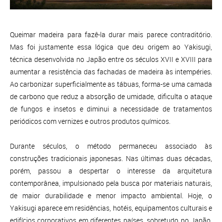
Queimar madeira para fazê-la durar mais parece contraditório.
Mas foi justamente essa lógica que deu origem ao Yakisugi,
técnica desenvolvida no Japão entre os séculos XVII e XVIII para
aumentar a resistência das fachadas de madeira às intempéries.
Ao carbonizar superficialmente as tábuas, forma-se uma camada
de carbono que reduz a absorção de umidade, dificulta o ataque
de fungos e insetos e diminui a necessidade de tratamentos
periódicos com vernizes e outros produtos químicos.
Durante séculos, o método permaneceu associado às
construções tradicionais japonesas. Nas últimas duas décadas,
porém, passou a despertar o interesse da arquitetura
contemporânea, impulsionado pela busca por materiais naturais,
de maior durabilidade e menor impacto ambiental. Hoje, o
Yakisugi aparece em residências, hotéis, equipamentos culturais e
edifícios corporativos em diferentes países, sobretudo no Japão,