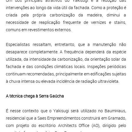
Um dos principais atrativos do Yakisugi é a redução das
intervenções ao longo da vida útil da fachada. Como a proteção é
criada pela própria carbonização da madeira, diminui a
necessidade de reaplicação frequente de vernizes e stains,
comuns em revestimentos externos.
Especialistas ressaltam, entretanto, que a manutenção não
desaparece completamente. A frequência dependerá da espécie
utilizada, da intensidade da carbonização, da orientação solar da
fachada e das condições climáticas locais. Inspeções periódicas
continuam recomendadas, principalmente em edificações sujeitas
à chuva intensa ou elevada incidência de radiação ultravioleta.
A técnica chega à Serra Gaúcha
É nesse contexto que o Yakisugi será utilizado no BaumHaus,
residencial que a Saes Empreendimentos construirá em Gramado,
com projeto do escritório Architects Office (AO), dirigido pelo