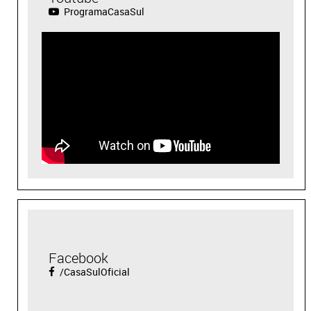
ProgramaCasaSul
Facebook
/CasaSulOficial