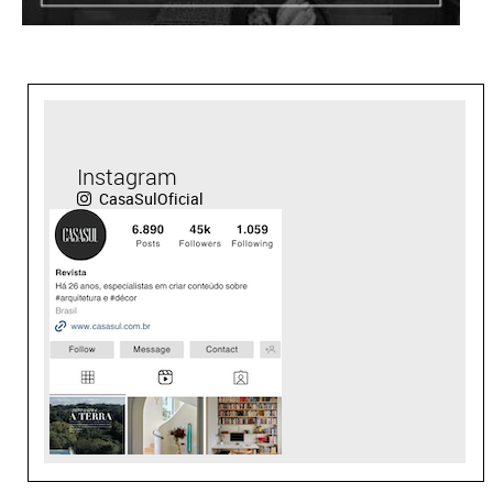
Instagram
CasaSulOficial