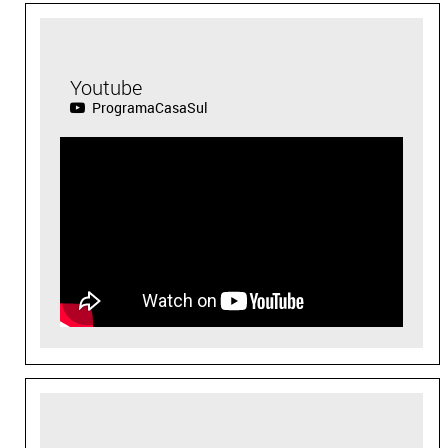
Youtube
ProgramaCasaSul