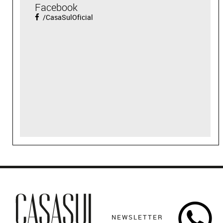
Facebook
/CasaSulOficial
NEWSLETTER