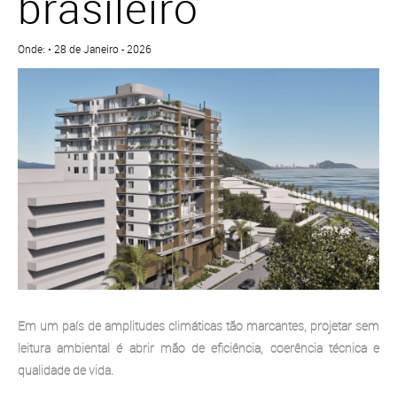
brasileiro
Onde: • 28 de Janeiro - 2026
Em um país de amplitudes climáticas tão marcantes, projetar sem
leitura ambiental é abrir mão de eficiência, coerência técnica e
qualidade de vida.