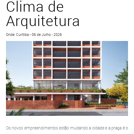
Clima de
Arquitetura
Onde: Curitiba • 06 de Julho - 2026
Os novos empreendimentos estão mudando a cidade e a praça é o