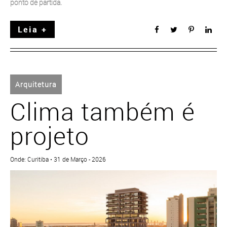
ponto de partida.
Leia +
Arquitetura
Clima também é
projeto
Onde: Curitiba • 31 de Março - 2026