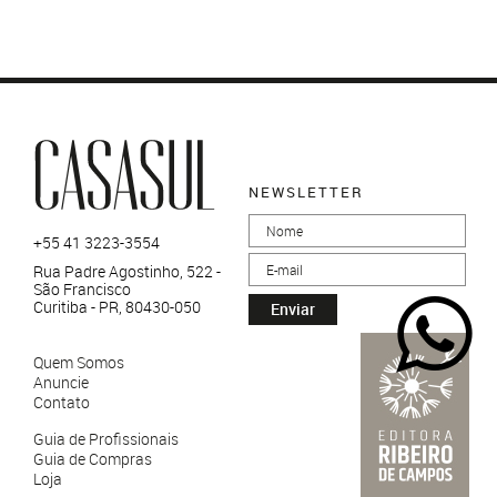
NEWSLETTER
+55 41 3223-3554
Rua Padre Agostinho, 522 -
São Francisco
Curitiba - PR, 80430-050
Enviar
Quem Somos
Anuncie
Contato
Guia de Profissionais
Guia de Compras
Loja