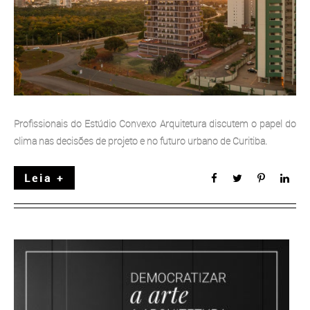
Profissionais do Estúdio Convexo Arquitetura discutem o papel do
clima nas decisões de projeto e no futuro urbano de Curitiba.
Leia +