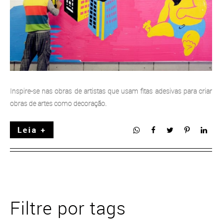
Inspire-se nas obras de artistas que usam fitas adesivas para criar
obras de artes como decoração.
Leia +
Filtre por tags