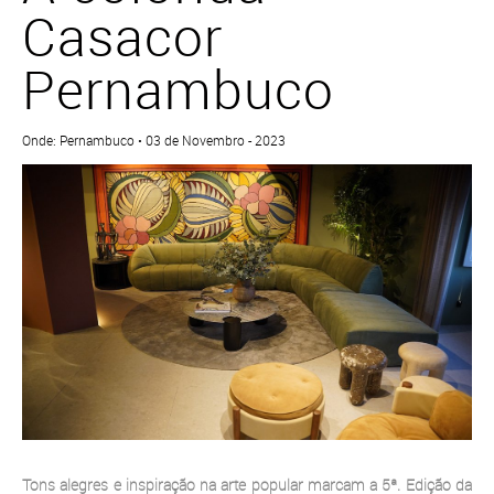
Casacor
Pernambuco
Onde: Pernambuco • 03 de Novembro - 2023
Tons alegres e inspiração na arte popular marcam a 5ª. Edição da