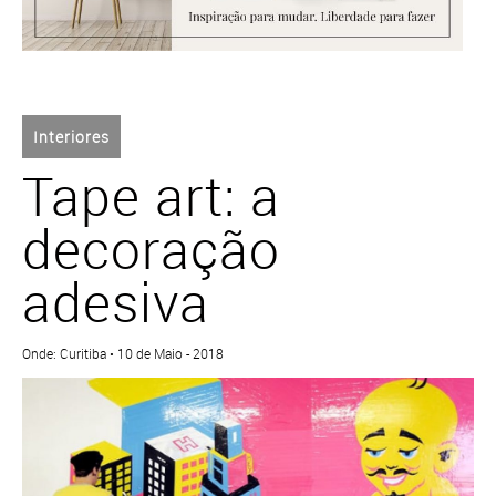
Interiores
Tape art: a
decoração
adesiva
Onde: Curitiba • 10 de Maio - 2018