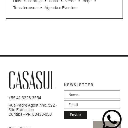
Lilás
Laranja
Rosa
Verde
Bege
Tons terrosos
Agenda e Eventos
NEWSLETTER
+55 41 3223-3554
Rua Padre Agostinho, 522 -
São Francisco
Curitiba - PR, 80430-050
Enviar