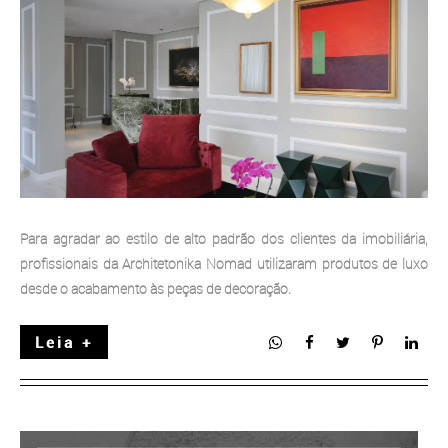
Para agradar ao estilo de alto padrão dos clientes da imobiliária,
profissionais da Architetonika Nomad utilizaram produtos de luxo
desde o acabamento às peças de decoração.
Leia +