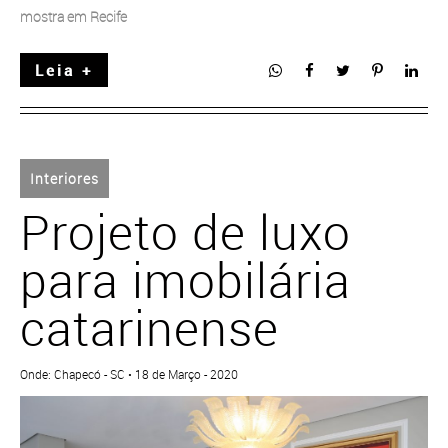
mostra em Recife
Leia +
Interiores
Projeto de luxo
para imobilária
catarinense
Onde: Chapecó - SC • 18 de Março - 2020