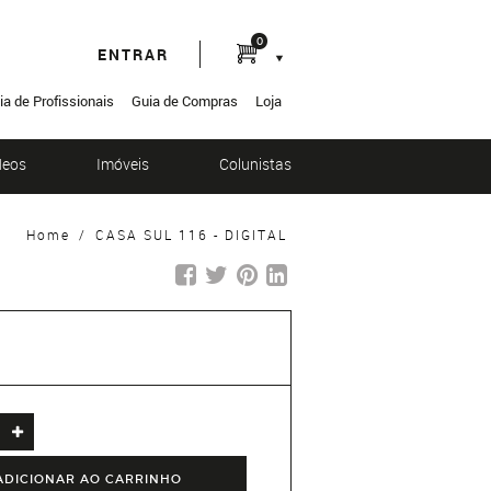
0
ENTRAR
ia de Profissionais
Guia de Compras
Loja
deos
Imóveis
Colunistas
Home
/
CASA SUL 116 - DIGITAL
ADICIONAR AO CARRINHO