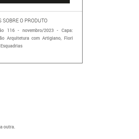
S SOBRE O PRODUTO
ão 116 - novembro/2023 - Capa:
rão Arquitetura com Artigiano, Fiori
 Esquadrias
a outra.