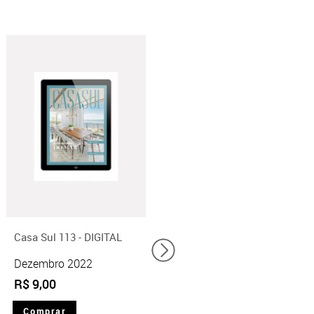
Casa Sul 113 - DIGITAL
Edição 108 DIGITAL
Dezembro 2022
Dezembro 2021
R$ 9,00
R$ 9,00
Comprar
Comprar