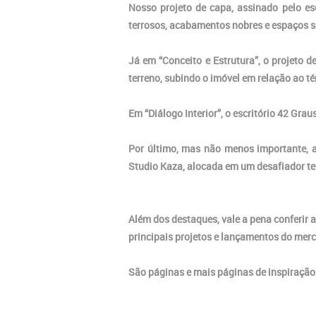
Nosso projeto de capa, assinado pelo esc
terrosos, acabamentos nobres e espaços s
Já em “Conceito e Estrutura”, o projeto 
terreno, subindo o imóvel em relação ao t
Em “Diálogo Interior”, o escritório 42 Gra
Por último, mas não menos importante, a
Studio Kaza, alocada em um desafiador te
Além dos destaques, vale a pena conferir 
principais projetos e lançamentos do mer
São páginas e mais páginas de inspiração 