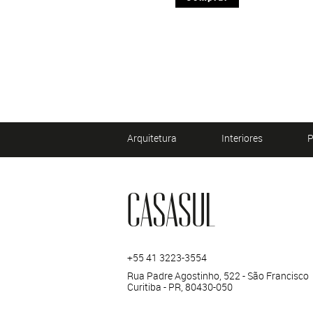
Arquitetura
Interiores
P
+55 41 3223-3554
Rua Padre Agostinho, 522 - São Francisco
Curitiba - PR, 80430-050