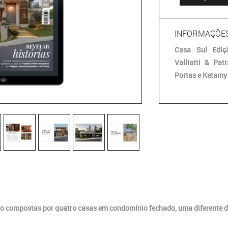
INFORMAÇÕE
Casa Sul Ediç
Valliatti & Pat
Portas e Ketamy
*Para finalizar sua compra informe seu e-mail:
AVANÇAR
o compostas por quatro casas em condomínio fechado, uma diferente d