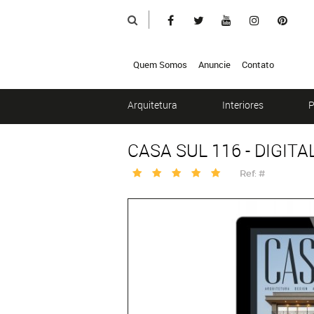
Quem Somos
Anuncie
Contato
Arquitetura
Interiores
P
CASA SUL 116 - DIGITA
Ref: #