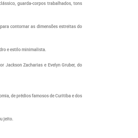
clássico, guarda-corpos trabalhados, tons
 para contornar as dimensões estreitas do
ro e estilo minimalista.
or Jackson Zacharias e Evelyn Gruber, do
omia, de prédios famosos de Curitiba e dos
 jeito.