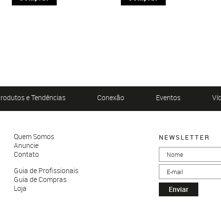
rodutos e Tendências
Conexão
Eventos
Ví
Quem Somos
NEWSLETTER
Anuncie
Contato
Guia de Profissionais
Guia de Compras
Loja
Enviar