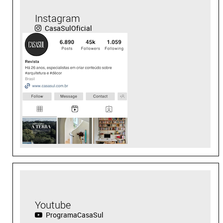
Instagram
CasaSulOficial
Youtube
ProgramaCasaSul