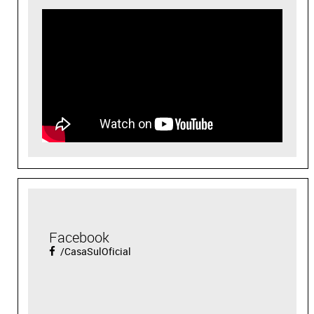
Facebook
/CasaSulOficial