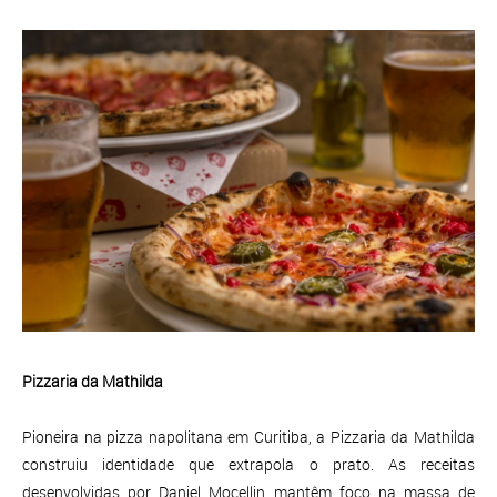
Pizzaria da Mathilda
Pioneira na pizza napolitana em Curitiba, a Pizzaria da Mathilda
construiu identidade que extrapola o prato. As receitas
desenvolvidas por Daniel Mocellin mantêm foco na massa de