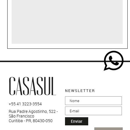
NEWSLETTER
+55 41 3223-3554
Rua Padre Agostinho, 522 -
São Francisco
Curitiba - PR, 80430-050
Enviar