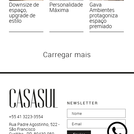
Downsize de
Personalidade
Gava
espaço,
Máxima
Ambientes
upgrade de
protagoniza
estilo
espaço
premiado
Carregar mais
NEWSLETTER
+55 41 3223-3554
Rua Padre Agostinho, 522 -
São Francisco
Curitiba - PR, 80430-050