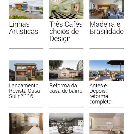
Linhas
Três Cafés
Madeira e
Artísticas
cheios de
Brasilidade
Design
Lançamento:
Reforma da
Antes e
Revista Casa
casa de bairro
Depois:
Sul nº 116
reforma
completa