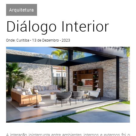
Arquitetura
Diálogo Interior
Onde: Curitiba • 13 de Dezembro - 2023
A interação ininterrupta entre ambientes internos e externos foi o