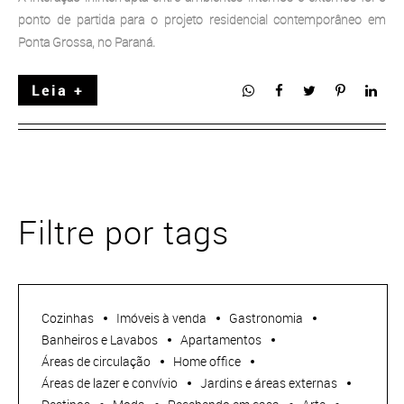
ponto de partida para o projeto residencial contemporâneo em
Ponta Grossa, no Paraná.
Leia +
Filtre por tags
Cozinhas
Imóveis à venda
Gastronomia
Banheiros e Lavabos
Apartamentos
Áreas de circulação
Home office
Áreas de lazer e convívio
Jardins e áreas externas