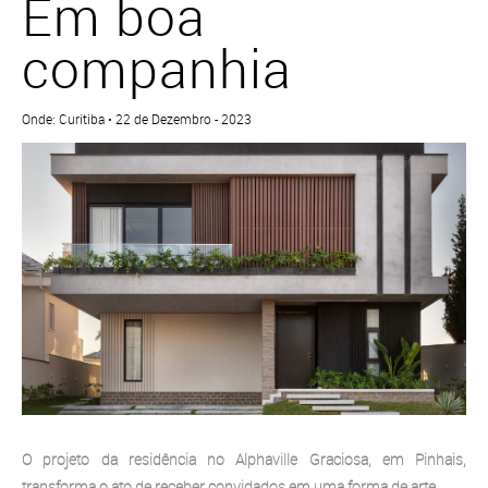
Em boa
companhia
Onde: Curitiba • 22 de Dezembro - 2023
O projeto da residência no Alphaville Graciosa, em Pinhais,
transforma o ato de receber convidados em uma forma de arte