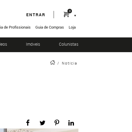
0
ENTRAR
ia de Profissionais
Guia de Compras
Loja
deos
Imóveis
Colunistas
/
Notícia