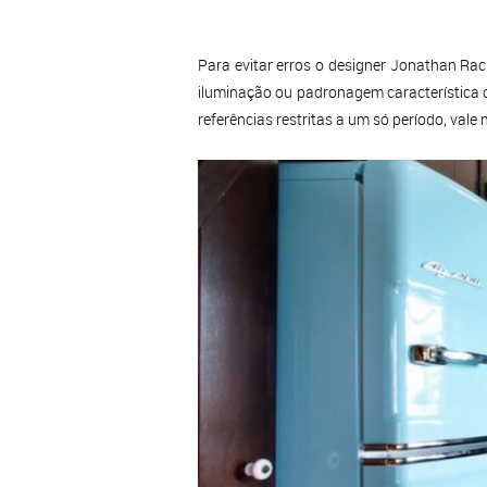
Para evitar erros o designer Jonathan Ra
iluminação ou padronagem característica d
referências restritas a um só período, v