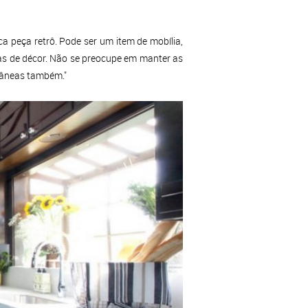
 peça retrô. Pode ser um item de mobília,
has de décor. Não se preocupe em manter as
râneas também."