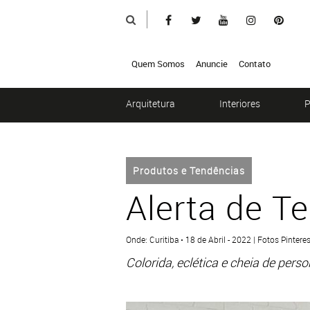
Quem Somos
Anuncie
Contato
Arquitetura
Interiores
P
Produtos e Tendências
Alerta de T
Onde: Curitiba • 18 de Abril - 2022 | Fotos Pinteres
Colorida, eclética e cheia de perso