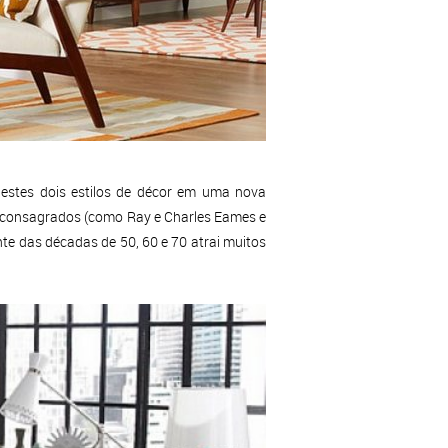
 estes dois estilos de décor em uma nova
s consagrados (como Ray e Charles Eames e
nte das décadas de 50, 60 e 70 atrai muitos