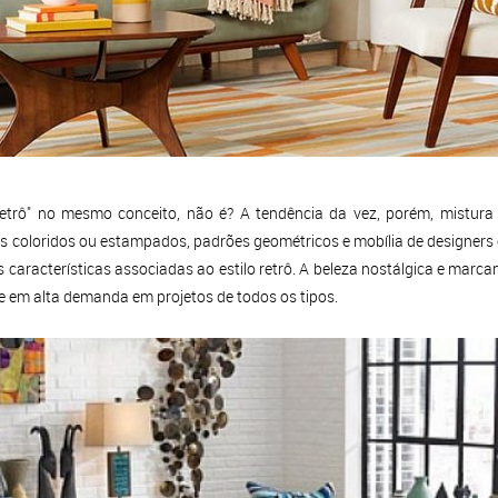
"retrô" no mesmo conceito, não é? A tendência da vez, porém, mistura
os coloridos ou estampados, padrões geométricos e mobília de designer
características associadas ao estilo retrô. A beleza nostálgica e marca
e em alta demanda em projetos de todos os tipos.