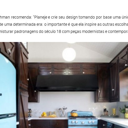
chman recomenda: "Planeje e crie seu design tomando por base uma única
e uma determinada era: o importante é que ela inspire as outras escol
ale misturar padronagens do século 18 com peças modernistas e contempo