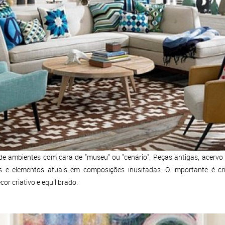
 de ambientes com cara de "museu" ou "cenário". Peças antigas, acervo 
e elementos atuais em composições inusitadas. O importante é cr
or criativo e equilibrado.