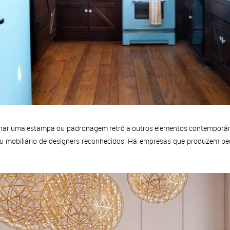
binar uma estampa ou padronagem retrô a outros elementos contemporân
 ou mobiliário de designers reconhecidos. Há empresas que produzem peç