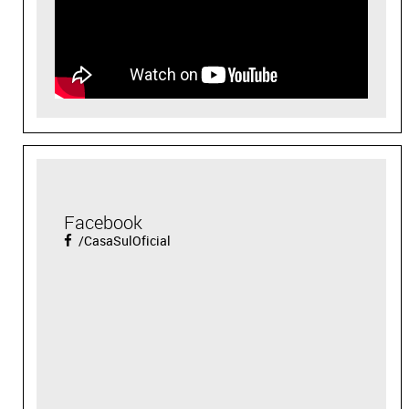
Facebook
/CasaSulOficial