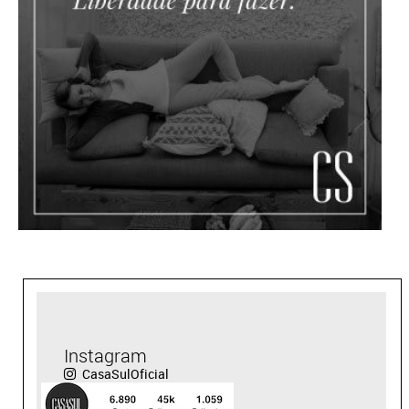
Instagram
CasaSulOficial