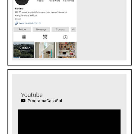
Youtube
ProgramaCasaSul