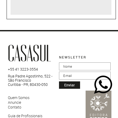
NEWSLETTER
+55 41 3223-3554
Rua Padre Agostinho, 522 -
São Francisco
Curitiba - PR, 80430-050
Enviar
Quem Somos
Anuncie
Contato
Guia de Profissionais