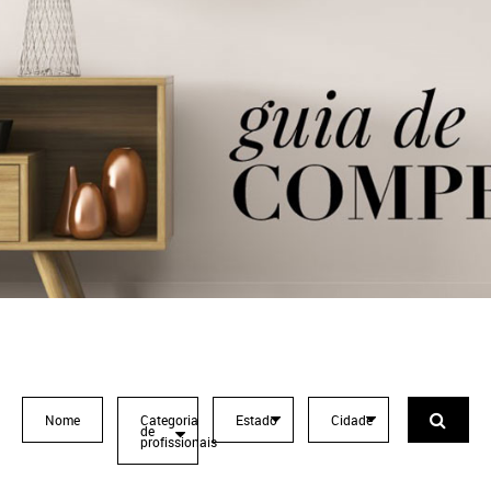
Categoria
Estado
Cidade
de
profissionais