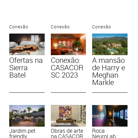
Conexão
Conexão
Conexão
Ofertas na
Conexão:
A mansão
Sierra
CASACOR
de Harry e
Batel
SC 2023
Meghan
Markle
Jardim pet
Obras de arte
Roca
friendly
na CASACOR
NeuroLab :