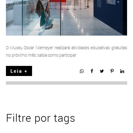
O Museu Oscar Niemeyer realizará atividades educativas gratuitas
no próximo mês: saiba como participar
Leia +
Filtre por tags