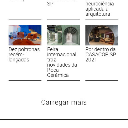
SP
neurocîência
aplicada à
arquitetura
Dez poltronas
Feira
Por dentro da
recém-
internacional
CASACOR SP
lançadas
traz
2021
novidades da
Roca
Cerámica
Carregar mais