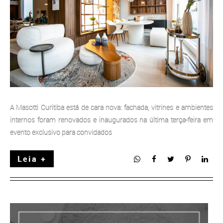
A Masotti Curitiba está de cara nova: fachada, vitrines e ambientes
internos foram renovados e inaugurados na última terça-feira em
evento exclusivo para convidados
Leia +