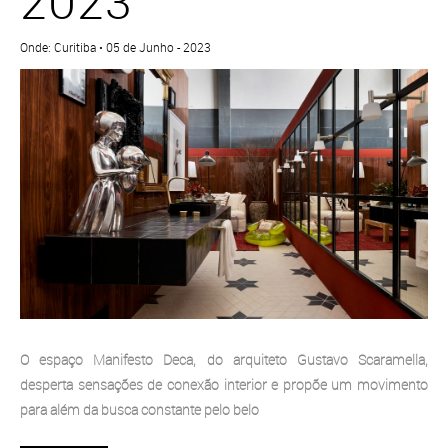
2023
Onde: Curitiba • 05 de Junho - 2023
O espaço Manifesto Deca, do arquiteto Gustavo Scaramella,
desperta sensações de conexão interior e propõe um movimento
para além da busca constante pelo belo