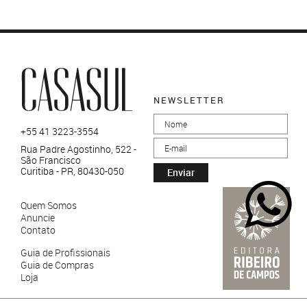
NEWSLETTER
+55 41 3223-3554
Rua Padre Agostinho, 522 -
São Francisco
Curitiba - PR, 80430-050
Enviar
Quem Somos
Anuncie
Contato
Guia de Profissionais
Guia de Compras
Loja