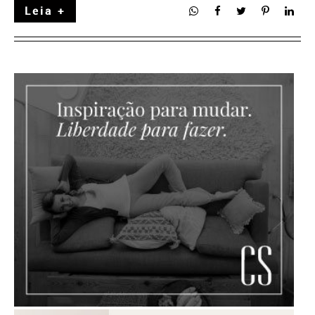
Leia +