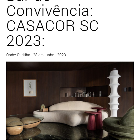
Convivência:
CASACOR SC
2023:
Onde: Curitiba • 28 de Junho - 2023