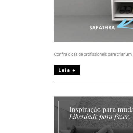
Confira dicas de profissionais para criar um
Leia +