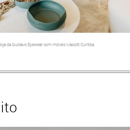
oja da Gustavo Eyewear com móveis Masotti Curitiba
ito