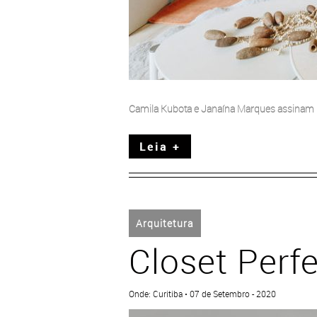
Camila Kubota e Janaína Marques assinam l
Leia +
Arquitetura
Closet Perfe
Onde: Curitiba • 07 de Setembro - 2020