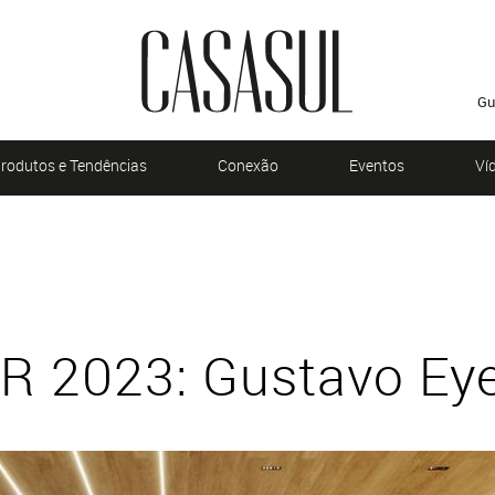
Gu
rodutos e Tendências
Conexão
Eventos
Ví
 2023: Gustavo Ey