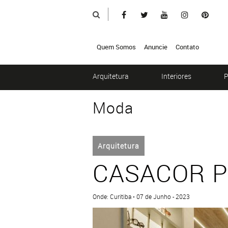
Quem Somos
Anuncie
Contato
Arquitetura
Interiores
P
Moda
Arquitetura
CASACOR PR
Onde: Curitiba • 07 de Junho - 2023